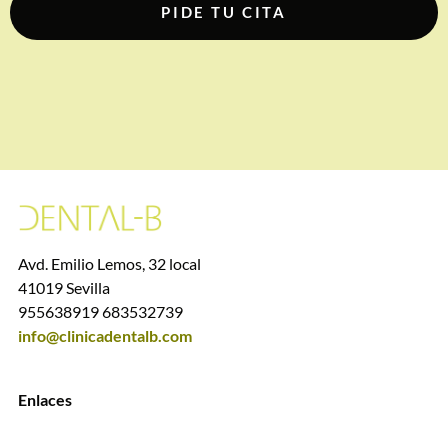
PIDE TU CITA
Avd. Emilio Lemos, 32 local
41019 Sevilla
955638919 683532739
info@clinicadentalb.com
Enlaces